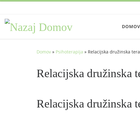
Skoči na vsebino
DOMO
Domov
»
Psihoterapija
»
Relacijska družinska tera
Relacijska družinska 
Relacijska družinska 