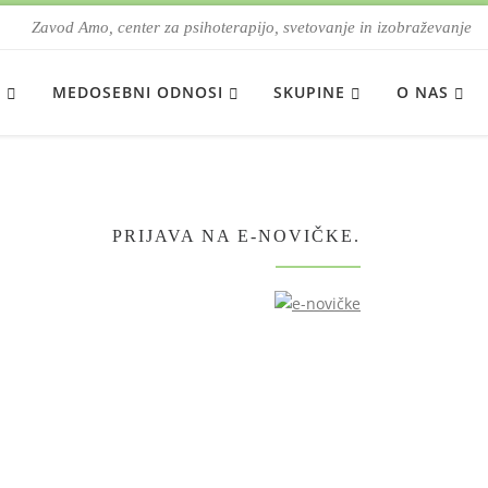
Zavod Amo, center za psihoterapijo, svetovanje in izobraževanje
E
MEDOSEBNI ODNOSI
SKUPINE
O NAS
PRIJAVA NA E-NOVIČKE.