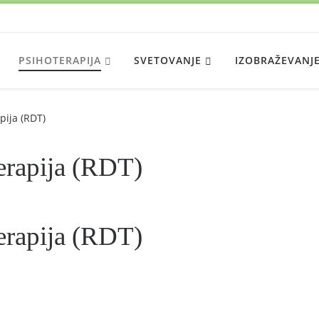
V
PSIHOTERAPIJA
SVETOVANJE
IZOBRAŽEVANJ
pija (RDT)
terapija (RDT)
terapija (RDT)