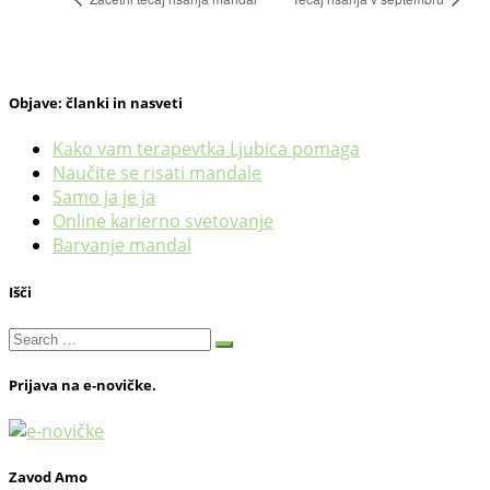
Objave: članki in nasveti
Kako vam terapevtka Ljubica pomaga
Naučite se risati mandale
Samo ja je ja
Online karierno svetovanje
Barvanje mandal
Išči
Search
Search
…
Prijava na e-novičke.
Zavod Amo