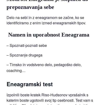
prepoznavanja sebe
Delo na sebi in z eneagramom se začne, ko se
identificiramo z enim izmed eneagramskih tipov.
Namen in uporabnost Eneagrama
– Spoznati-poznati sebe
– Spoznanje drugega
– Timsko in vodstveno delo, pedagoško delo,
coaching…
Eneagramski test
Izpolnili boste kratek Riso-Hudsonov vprašalnik s
katerim boste ugotovili svoj tip osebnosti. Test vam s