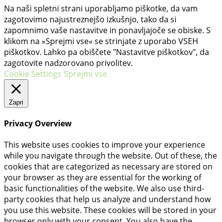
Na naši spletni strani uporabljamo piškotke, da vam
zagotovimo najustreznejšo izkušnjo, tako da si
zapomnimo vaše nastavitve in ponavljajoče se obiske. S
klikom na »Sprejmi vse« se strinjate z uporabo VSEH
piškotkov. Lahko pa obiščete "Nastavitve piškotkov", da
zagotovite nadzorovano privolitev.
Cookie Settings
Sprejmi vse
Zapri
Privacy Overview
This website uses cookies to improve your experience
while you navigate through the website. Out of these, the
cookies that are categorized as necessary are stored on
your browser as they are essential for the working of
basic functionalities of the website. We also use third-
party cookies that help us analyze and understand how
you use this website. These cookies will be stored in your
browser only with your consent. You also have the