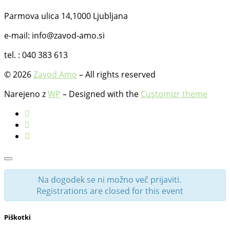
Parmova ulica 14,1000 Ljubljana
e-mail: info@zavod-amo.si
tel. : 040 383 613
© 2026
Zavod Amo
– All rights reserved
Narejeno z
WP
– Designed with the
Customizr theme
Na dogodek se ni možno več prijaviti.
Registrations are closed for this event
Piškotki