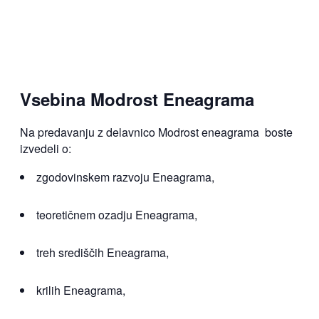
Vsebina Modrost Eneagrama
Na
predavanju z delavnico
Modrost eneagrama boste
izvedeli o:
zgodovinskem razvoju Eneagrama,
teoretičnem ozadju Eneagrama,
treh središčih Eneagrama,
krilih Eneagrama,