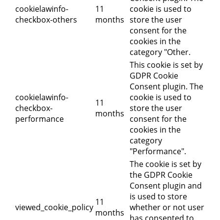
cookielawinfo-
11
cookie is used to
checkbox-others
months
store the user
consent for the
cookies in the
category "Other.
This cookie is set by
GDPR Cookie
Consent plugin. The
cookielawinfo-
cookie is used to
11
checkbox-
store the user
months
performance
consent for the
cookies in the
category
"Performance".
The cookie is set by
the GDPR Cookie
Consent plugin and
is used to store
11
viewed_cookie_policy
whether or not user
months
has consented to