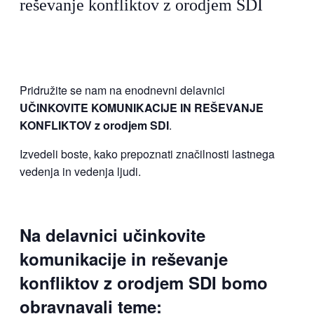
reševanje konfliktov z orodjem SDI
Pridružite se nam na enodnevni delavnici
UČINKOVITE KOMUNIKACIJE IN REŠEVANJE
KONFLIKTOV z orodjem SDI
.
Izvedeli boste, kako prepoznati značilnosti lastnega
vedenja in vedenja ljudi.
Na delavnici učinkovite
komunikacije in reševanje
konfliktov z orodjem SDI bomo
obravnavali teme: