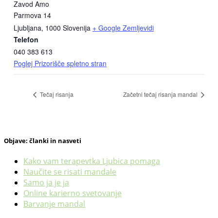
Zavod Amo
Parmova 14
Ljubljana
,
1000
Slovenija
+ Google Zemljevidi
Telefon
040 383 613
Poglej Prizorišče spletno stran
Tečaj risanja
Začetni tečaj risanja mandal
Objave: članki in nasveti
Kako vam terapevtka Ljubica pomaga
Naučite se risati mandale
Samo ja je ja
Online karierno svetovanje
Barvanje mandal