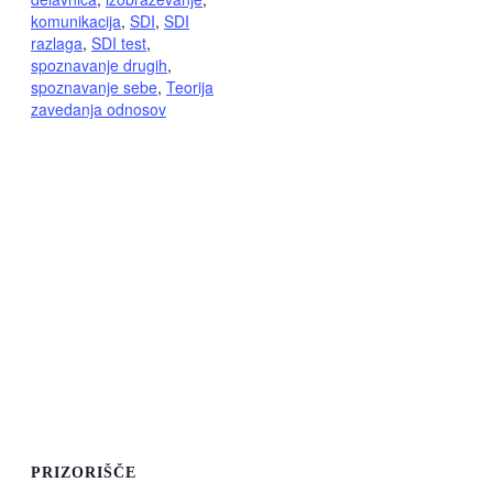
komunikacija
,
SDI
,
SDI
razlaga
,
SDI test
,
spoznavanje drugih
,
spoznavanje sebe
,
Teorija
zavedanja odnosov
PRIZORIŠČE