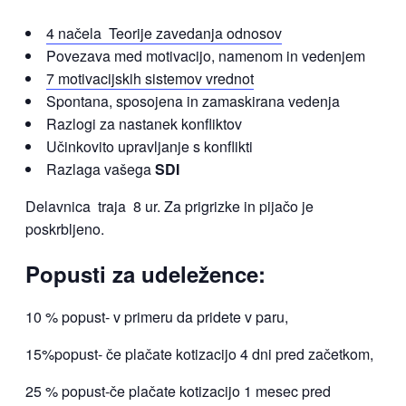
4 načela Teorije zavedanja odnosov
Povezava med motivacijo, namenom in vedenjem
7 motivacijskih sistemov vrednot
Spontana, sposojena in zamaskirana vedenja
Razlogi za nastanek konfliktov
Učinkovito upravljanje s konflikti
Razlaga vašega
SDI
Delavnica traja 8 ur. Za prigrizke in pijačo je
poskrbljeno.
Popusti za udeležence:
10 % popust- v primeru da pridete v paru,
15%popust- če plačate kotizacijo 4 dni pred začetkom,
25 % popust-če plačate kotizacijo 1 mesec pred