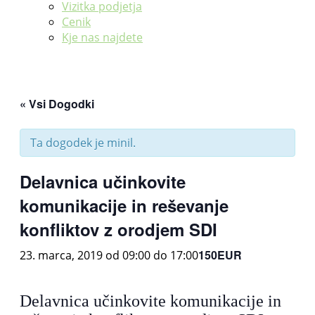
Vizitka podjetja
Cenik
Kje nas najdete
« Vsi Dogodki
Ta dogodek je minil.
Delavnica učinkovite
komunikacije in reševanje
konfliktov z orodjem SDI
150EUR
23. marca, 2019 od 09:00
do
17:00
Delavnica učinkovite komunikacije in