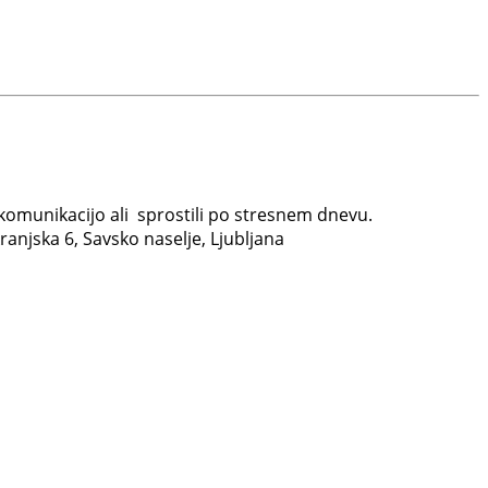
i komunikacijo ali sprostili po stresnem dnevu.
ranjska 6, Savsko naselje, Ljubljana