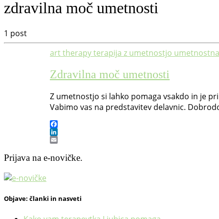
zdravilna moč umetnosti
1 post
art therapy
terapija z umetnostjo
umetnostna 
Zdravilna moč umetnosti
Z umetnostjo si lahko pomaga vsakdo in je prim
Vabimo vas na predstavitev delavnic. Dobrodošl
Facebook
LinkedIn
Email
Prijava na e-novičke.
Objave: članki in nasveti